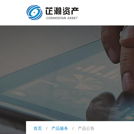
首页
/
产品服务
/
产品公告