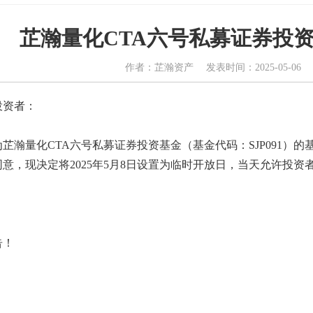
芷瀚量化CTA六号私募证券投
作者：芷瀚资产 发表时间：2025-05-06
投资者：
芷瀚量化CTA六号私募证券投资基金（基金代码：SJP091）
意，现决定将2025年5月8日设置为临时开放日，当天允许投资
告！