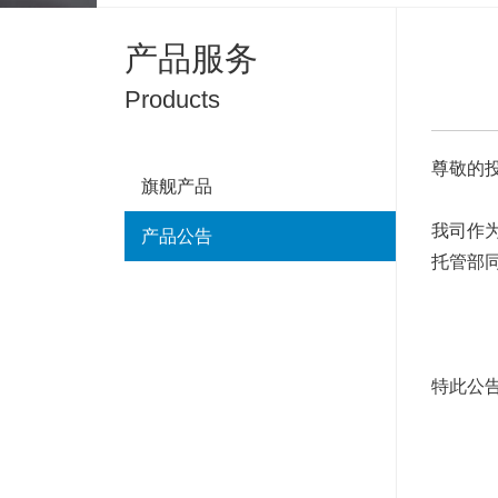
产品服务
Products
尊敬的
旗舰产品
我司作为
产品公告
托管部同
特此公