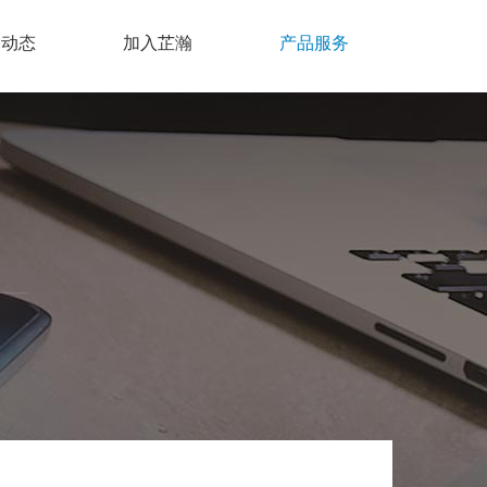
瀚动态
加入芷瀚
产品服务