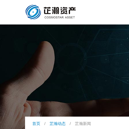
首页
/
芷瀚动态
/
芷瀚新闻