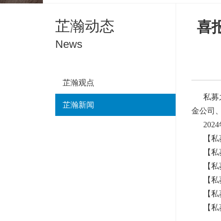
芷瀚动态
喜
News
芷瀚观点
私募之
芷瀚新闻
金公司
202
【私募之星
【私募之
【私募之星
【私募之星
【私募之
【私募之