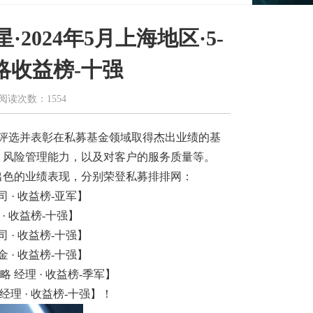
024年5月上海地区·5-
略收益榜-十强
阅读次数：1554
评选并表彰在私募基金领域取得杰出业绩的基
，风险管理能力，以及对客户的服务质量等。
出色的业绩表现，分别荣登私募排排网：
司 · 收益榜-亚军】
 · 收益榜-十强】
司 · 收益榜-十强】
金 · 收益榜-十强】
略 经理 · 收益榜-季军】
经理 · 收益榜-十强】！