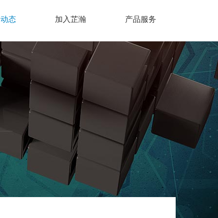
瀚动态
加入芷瀚
产品服务