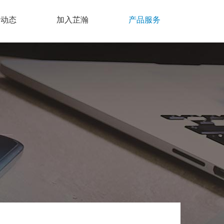
瀚动态
加入芷瀚
产品服务